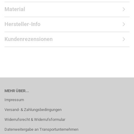
Material
Hersteller-Info
Kundenrezensionen
MEHR ÜBER...
Impressum
Versand- & Zahlungsbedingungen
Widerrufsrecht & Widerrufsformular
Datenweitergabe an Transportunternehmen