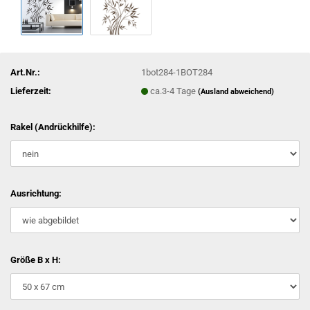
Art.Nr.:
1bot284-1BOT284
Lieferzeit:
ca.3-4 Tage
(Ausland abweichend)
Rakel (Andrückhilfe):
Ausrichtung:
Größe B x H: